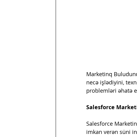
Marketinq Buludunu
necə işlədiyini, texn
problemləri əhatə e
Salesforce Market
Salesforce Marketin
imkan verən süni int