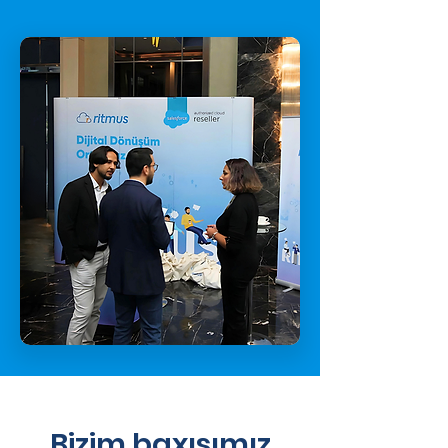
Bizim baxışımız