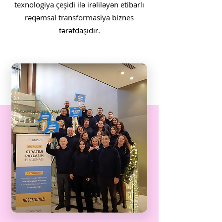
texnologiya çeşidi ilə irəliləyən etibarlı
rəqəmsal transformasiya biznes
tərəfdaşıdır.