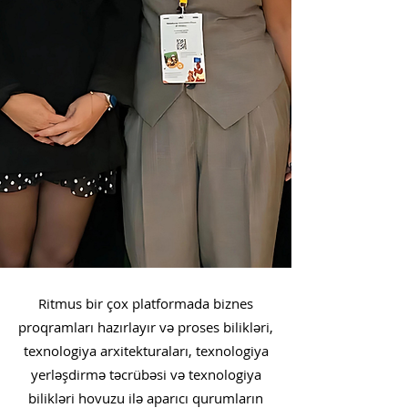
Ritmus bir çox platformada biznes
proqramları hazırlayır və proses bilikləri,
texnologiya arxitekturaları, texnologiya
yerləşdirmə təcrübəsi və texnologiya
bilikləri hovuzu ilə aparıcı qurumların