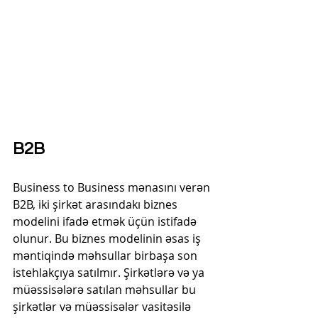
B2B
Business to Business mənasını verən 
B2B, iki şirkət arasındakı biznes 
modelini ifadə etmək üçün istifadə 
olunur. Bu biznes modelinin əsas iş 
məntiqində məhsullar birbaşa son 
istehlakçıya satılmır. Şirkətlərə və ya 
müəssisələrə satılan məhsullar bu 
şirkətlər və müəssisələr vasitəsilə 