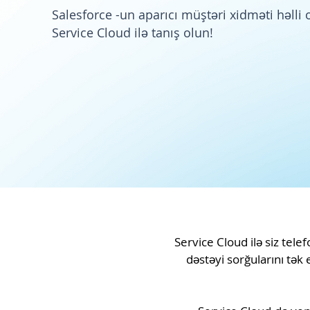
Salesforce
-un aparıcı müştəri xidməti həlli 
Service Cloud
ilə tanış olun!
Service Cloud ilə siz tele
dəstəyi sorğularını tək