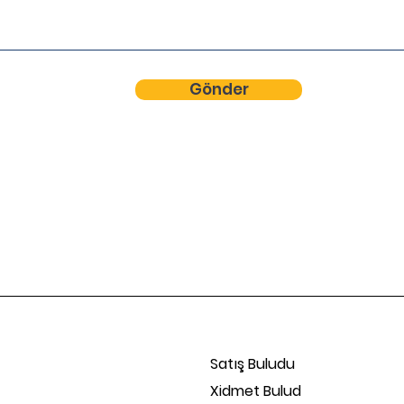
Gönder
Satış Buludu
Xidmet Bulud