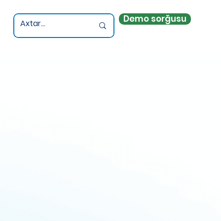
Demo sorğusu