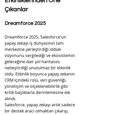
Etkinliklerinden Öne 
Çıkanlar
Dreamforce 2025
Dreamforce 2025, Salesforce’un 
yapay zekayı iş dünyasının tam 
merkezine yerleştirdiği iddialı 
vizyonunu sergilediği ve ekosistemin 
geleceğine dair yol haritasını 
netleştirdiği unutulmaz bir etkinlik 
oldu. Etkinlik boyunca yapay zekanın 
CRM içindeki rolü, veri güvenliği, 
yönetişim ve ölçeklenebilirlik gibi 
kritik başlıklarla derinlemesine ele 
alındı. 
Salesforce, yapay zekayı artık sadece 
bir destek aracı olmaktan çıkarıp, 