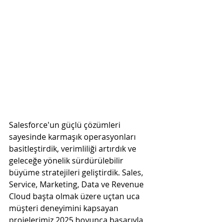
Salesforce'un güçlü çözümleri 
sayesinde karmaşık operasyonları 
basitleştirdik, verimliliği artırdık ve 
geleceğe yönelik sürdürülebilir 
büyüme stratejileri geliştirdik. Sales, 
Service, Marketing, Data ve Revenue 
Cloud başta olmak üzere uçtan uca 
müşteri deneyimini kapsayan 
projelerimiz 2025 boyunca başarıyla 