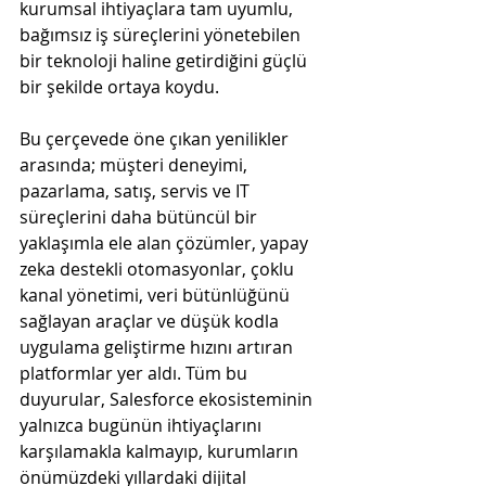
kurumsal ihtiyaçlara tam uyumlu, 
bağımsız iş süreçlerini yönetebilen 
bir teknoloji haline getirdiğini güçlü 
bir şekilde ortaya koydu.
Bu çerçevede öne çıkan yenilikler 
arasında; müşteri deneyimi, 
pazarlama, satış, servis ve IT 
süreçlerini daha bütüncül bir 
yaklaşımla ele alan çözümler, yapay 
zeka destekli otomasyonlar, çoklu 
kanal yönetimi, veri bütünlüğünü 
sağlayan araçlar ve düşük kodla 
uygulama geliştirme hızını artıran 
platformlar yer aldı. Tüm bu 
duyurular, Salesforce ekosisteminin 
yalnızca bugünün ihtiyaçlarını 
karşılamakla kalmayıp, kurumların 
önümüzdeki yıllardaki dijital 