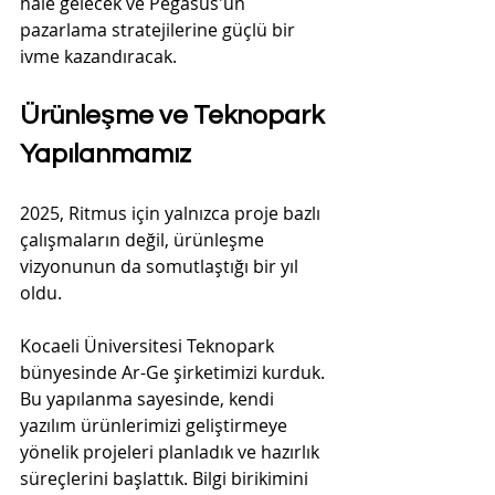
hale gelecek ve Pegasus'un 
pazarlama stratejilerine güçlü bir 
ivme kazandıracak.
Ürünleşme ve Teknopark 
Yapılanmamız
2025, Ritmus için yalnızca proje bazlı 
çalışmaların değil, ürünleşme 
vizyonunun da somutlaştığı bir yıl 
oldu.
Kocaeli Üniversitesi Teknopark 
bünyesinde Ar-Ge şirketimizi kurduk. 
Bu yapılanma sayesinde, kendi 
yazılım ürünlerimizi geliştirmeye 
yönelik projeleri planladık ve hazırlık 
süreçlerini başlattık. Bilgi birikimini 