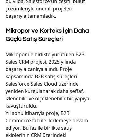
bu yılda, Salesforce'un çeşitli bulut 
çözümleriyle önemli projeleri 
başarıyla tamamladık.
Mikropor ve Korteks İçin Daha 
Güçlü Satış Süreçleri
Mikropor ile birlikte yürütülen B2B 
Sales CRM projesi, 2025 yılında 
başarıyla canlıya alındı. Proje 
kapsamında B2B satış süreçleri 
Salesforce Sales Cloud üzerinde 
yeniden kurgulanarak daha şeffaf, 
izlenebilir ve ölçeklenebilir bir yapıya 
kavuşturuldu.
Yıl sonu itibarıyla proje, B2B 
Commerce fazı ile ilerlemeye devam 
ediyor. Bu faz ile birlikte satış 
ekiplerinin CRM üzerindeki 