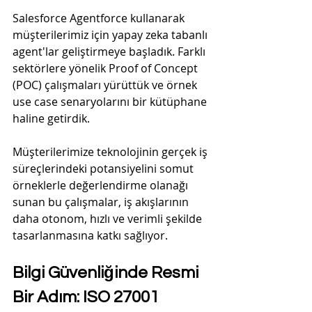
Salesforce Agentforce kullanarak 
müşterilerimiz için yapay zeka tabanlı 
agent'lar geliştirmeye başladık. Farklı 
sektörlere yönelik Proof of Concept 
(POC) çalışmaları yürüttük ve örnek 
use case senaryolarını bir kütüphane 
haline getirdik.
Müşterilerimize teknolojinin gerçek iş 
süreçlerindeki potansiyelini somut 
örneklerle değerlendirme olanağı 
sunan bu çalışmalar, iş akışlarının 
daha otonom, hızlı ve verimli şekilde 
tasarlanmasına katkı sağlıyor.
Bilgi Güvenliğinde Resmi 
Bir Adım: ISO 27001