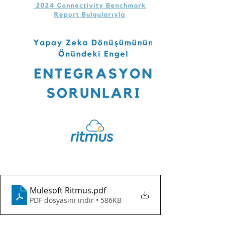
Mulesoft Ritmus
.pdf
PDF dosyasını indir • 586KB