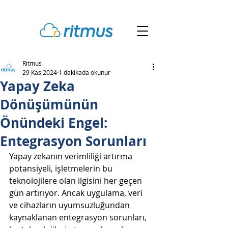
Ritmus
29 Kas 2024
1 dakikada okunur
Yapay Zeka
Dönüşümünün
Önündeki Engel:
Entegrasyon Sorunları
Yapay zekanın verimliliği artırma 
potansiyeli, işletmelerin bu 
teknolojilere olan ilgisini her geçen 
gün artırıyor. Ancak uygulama, veri 
ve cihazların uyumsuzluğundan 
kaynaklanan entegrasyon sorunları, 