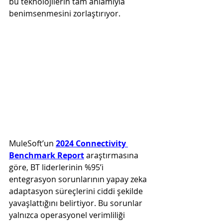
bu teknolojilerin tam anlamıyla 
benimsenmesini zorlaştırıyor.
MuleSoft’un 
2024 Connectivity 
Benchmark Report
 araştırmasına 
göre, BT liderlerinin %95’i 
entegrasyon sorunlarının yapay zeka 
adaptasyon süreçlerini ciddi şekilde 
yavaşlattığını belirtiyor. Bu sorunlar 
yalnızca operasyonel verimliliği 