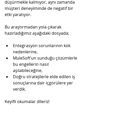
düşürmekle kalmıyor, aynı zamanda 
müşteri deneyiminde de negatif bir 
etki yaratıyor.
Bu araştırmadan yola çıkarak 
hazırladığımız aşağıdaki dosyada;
Entegrasyon sorunlarının kök 
nedenlerine,
MuleSoft’un sunduğu çözümlerle 
bu engellerin nasıl 
aşılabileceğine,
Doğru stratejilerle elde edilen iş 
sonuçlarına dair içgörülere yer 
verdik.
Keyifli okumalar dileriz!