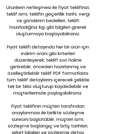
Ürünlerin netleşmesi ile fiyat teklifinizi,
teklif ismi, teklifin geçerlilik tarihi, vergi
ve gönderim bedelleri, teklifi
hazırladığınız kişi gibi bilgileri girerek
oluşturmaya başlayabilirsiniz.
Fiyat teklifi detayında her bir ürün için
indirim oranı gibi kriterleri
düzenleyerek, teklifi son haline
getirebilir, önceden hazırlanmış ve
özelleştirilebilir teklif PDF formatlarını
tüm teklif detaylarını içerecek şekilde
tek bir tıkla oluşturup kaydedebilir ve
müşterilerinizle paylaşabilirsiniz.
Fiyat teklifinin müşteri tarafından
onaylanması ile birlikte sözleşme
sürecini başlatabilir, müşteri ismi,
sözleşme başlangıç ve bitiş tarihleri,
şirket bilgileri ve sözleşme detay