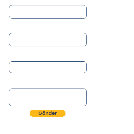
E-Posta
Telefon
Mesajınız
Gönder