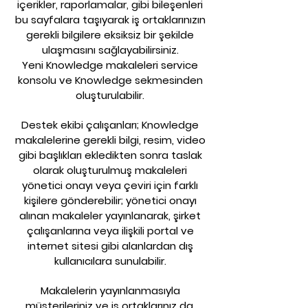
içerikler, raporlamalar, gibi bileşenleri
bu sayfalara taşıyarak iş ortaklarınızın
gerekli bilgilere eksiksiz bir şekilde
ulaşmasını sağlayabilirsiniz.
Yeni Knowledge makaleleri service
konsolu ve Knowledge sekmesinden
oluşturulabilir.
Destek ekibi çalışanları; Knowledge
makalelerine gerekli bilgi, resim, video
gibi başlıkları ekledikten sonra taslak
olarak oluşturulmuş makaleleri
yönetici onayı veya çeviri için farklı
kişilere gönderebilir; yönetici onayı
alınan makaleler yayınlanarak, şirket
çalışanlarına veya ilişkili portal ve
internet sitesi gibi alanlardan dış
kullanıcılara sunulabilir.
Makalelerin yayınlanmasıyla
müşterileriniz ve iş ortaklarınız da,