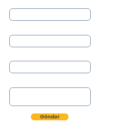
Soyadınız
E-Posta
Telefon
Mesajınız
Gönder