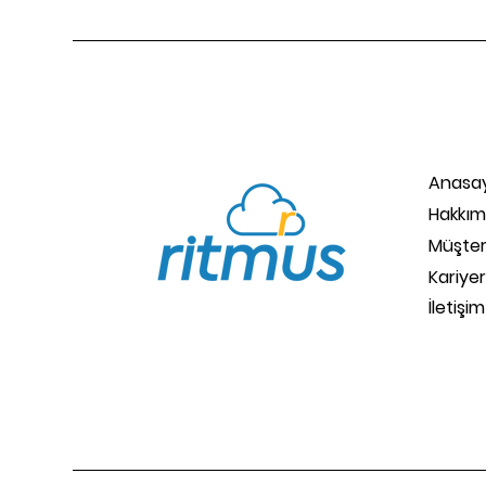
Anasa
Hakkım
Müşteri
Kariyer
İletişim