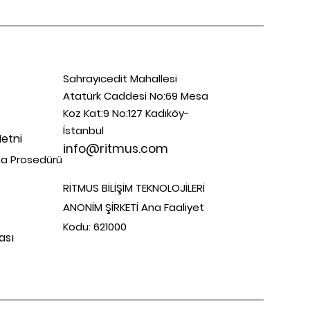
Sahrayıcedit Mahallesi
Atatürk Caddesi No:69 Mesa
Koz Kat:9 No:127 Kadıköy-
İstanbul
Metni
info@ritmus.com
mha Prosedürü
RİTMUS BİLİŞİM TEKNOLOJİLERİ
ANONİM ŞİRKETİ Ana Faaliyet
Kodu: 621000
ası