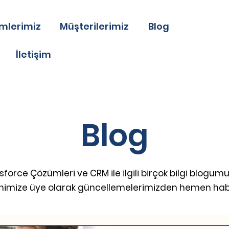
mlerimiz
Müşterilerimiz
Blog
İletişim
Blog
sforce Çözümleri ve CRM ile ilgili birçok bilgi blogum
nimize üye olarak güncellemelerimizden hemen hab