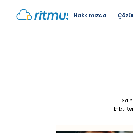
Hakkımızda
Çözü
Sale
E-bülte