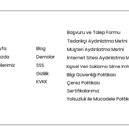
Başvuru ve Talep Formu
Tedarikçi Aydınlatma Metni
yfa
Blog
Müşteri Aydınlatma Metni
ızda
Demolar
İnternet Sitesi Aydınlatma 
lerimiz
SSS
Kişisel Veri Saklama Silme İ
Gizlilik
Bilgi Güvenliği Politikası
KVKK
Çerez Politikası
Sertifikalarımız
Yolsuzluk ile Mücadele Politik