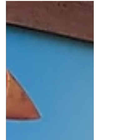
deneyim bekliyor.