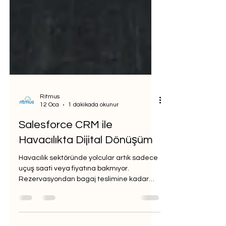
Ritmus
12 Oca
1 dakikada okunur
Salesforce CRM ile
Havacılıkta Dijital Dönüşüm
Havacılık sektöründe yolcular artık sadece
uçuş saati veya fiyatına bakmıyor.
Rezervasyondan bagaj teslimine kadar
her adımda kişiselleştirilmiş ve kesintisiz bir