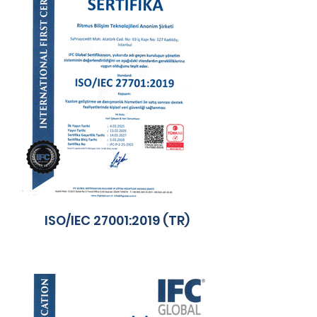
ISO/IEC 27001:2019 (TR)