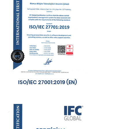
ISO/IEC 27001:2019 (EN)