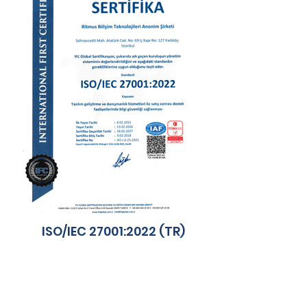
ISO/IEC 27001:2022 (TR)