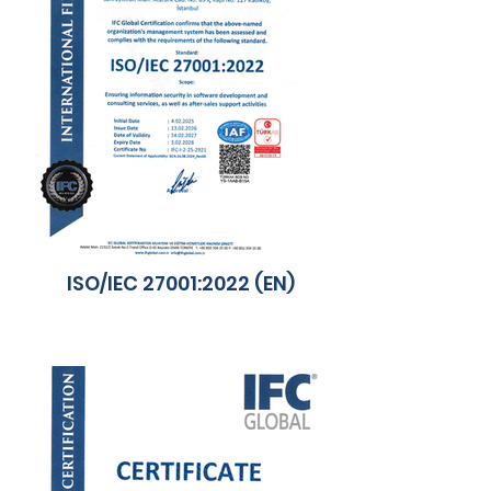
ISO/IEC 27001:2022 (EN)