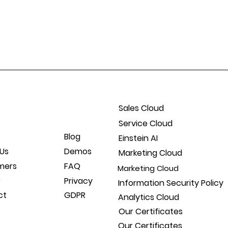
Sales Cloud
Service Cloud
Blog
Einstein AI
Us
Demos
Marketing Cloud
mers
FAQ
Marketing Cloud
r
Privacy
Information Security Policy
ct
GDPR
Analytics Cloud
Our Certificates
Our Certificates