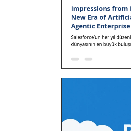
Impressions from 
New Era of Artifici
Agentic Enterprise
Salesforce’un her yıl düzen
dünyasının en büyük buluşm