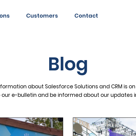
ions
Customers
Contact
Blog
information about Salesforce Solutions and CRM is on
o our e-bulletin and be informed about our updates 