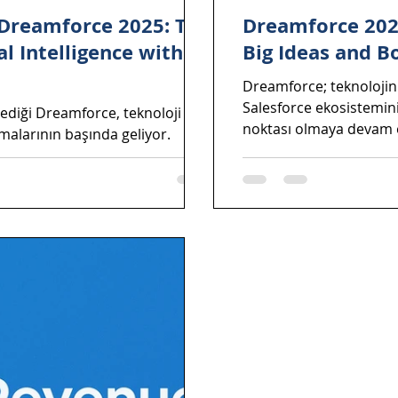
Dreamforce 2025: The
Dreamforce 2025
al Intelligence with
Big Ideas and B
Dreamforce; teknolojinin
Salesforce ekosistemin
lediği Dreamforce, teknoloji
noktası olmaya devam 
alarının başında geliyor.