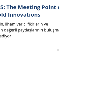
: The Meeting Point of
old Innovations
, ilham verici fikirlerin ve
in değerli paydaşlarının buluşma
ediyor.