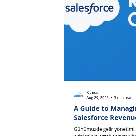
Ritmus
Aug 29, 2025
5 min read
A Guide to Managi
Salesforce Revenu
Günümüzde gelir yönetimi, 