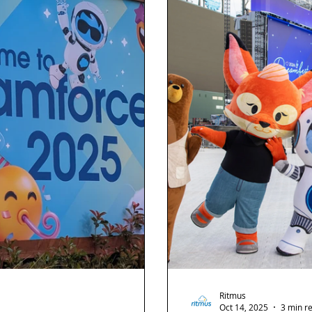
Ritmus
Oct 14, 2025
3 min r